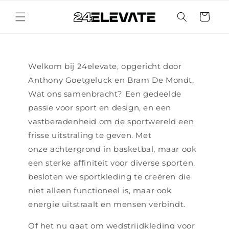
Meteen
naar de
Winkelwage
content
Welkom bij 24elevate, opgericht door
Anthony Goetgeluck en Bram De Mondt.
Wat ons samenbracht? Een gedeelde
passie voor sport en design, en een
vastberadenheid om de sportwereld een
frisse uitstraling te geven. Met
onze achtergrond in basketbal, maar ook
een sterke affiniteit voor diverse sporten,
besloten we sportkleding te creëren die
niet alleen functioneel is, maar ook
energie uitstraalt en mensen verbindt.
Of het nu gaat om wedstrijdkleding voor