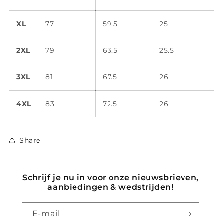
XL
77
59.5
25
2XL
79
63.5
25.5
3XL
81
67.5
26
4XL
83
72.5
26
Share
Schrijf je nu in voor onze nieuwsbrieven,
aanbiedingen & wedstrijden!
E‑mail